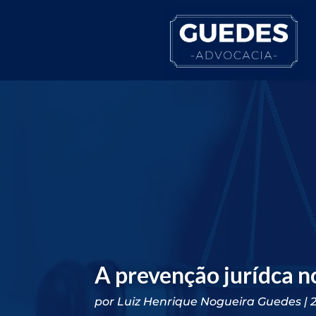
A prevenção jurídca n
por
Luiz Henrique Nogueira Guedes