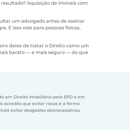
O resultado? Aquisição de imóveis com
nsultar um advogado antes de assinar
a. E isso vale para pessoas físicas,
iro deixe de tratar o Direito como um
mais barato — e mais seguro — do que
o em Direito Imobiliário pela EPD e em
is acredito que evitar riscos é a forma
inda evitar desgastes desnecessários,