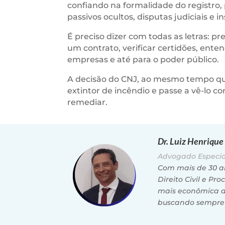
confiando na formalidade do registro,
passivos ocultos, disputas judiciais e 
É preciso dizer com todas as letras: p
um contrato, verificar certidões, enten
empresas e até para o poder público.
A decisão do CNJ, ao mesmo tempo que 
extintor de incêndio e passe a vê-lo
remediar.
Dr. Luiz Henriqu
Advogado Especial
Com mais de 30 a
Direito Civil e Pr
mais econômica de
buscando sempre s