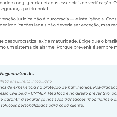
 podem negligenciar etapas essenciais de verificação. 
insegurança patrimonial.
revenção jurídica não é burocracia — é inteligência. Co
der implicações legais não deveria ser exceção, mas regr
desburocratiza, exige maturidade. Exige que o brasile
 como um sistema de alarme. Porque prevenir é sempre 
e Nogueira Guedes
ista em Direito Imobiliário
nos de experiência na proteção de patrimônios.
Pós-graduad
ocesso Civil pela – UNIMEP.
Meu foco é no direito preventivo, po
 garantir a segurança nas suas transações imobiliárias e a
oluções personalizadas para cada cliente.