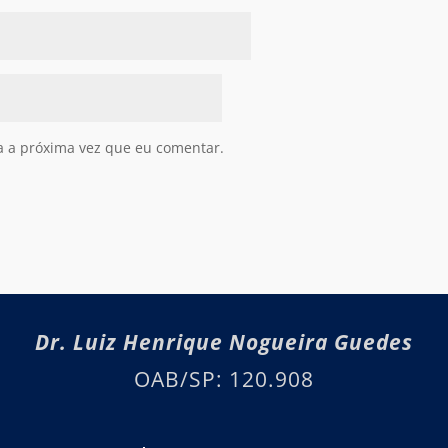
a a próxima vez que eu comentar.
Dr. Luiz Henrique Nogueira Guedes
OAB/SP: 120.908