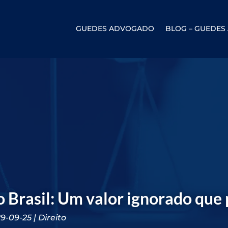
GUEDES ADVOGADO
BLOG – GUEDE
o Brasil: Um valor ignorado que 
29-09-25
Direito