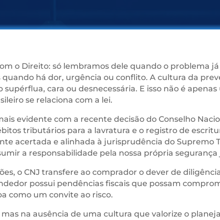
om o Direito: só lembramos dele quando o problema já e
 quando há dor, urgência ou conflito. A cultura da prev
 como supérflua, cara ou desnecessária. E isso não é ape
ileiro se relaciona com a lei.
mais evidente com a recente decisão do Conselho Nacion
bitos tributários para a lavratura e o registro de escri
nte acertada e alinhada à jurisprudência do Supremo T
umir a responsabilidade pela nossa própria segurança 
dões, o CNJ transfere ao comprador o dever de diligência
 vendedor possui pendências fiscais que possam compro
soa como um convite ao risco.
 mas na ausência de uma cultura que valorize o planej