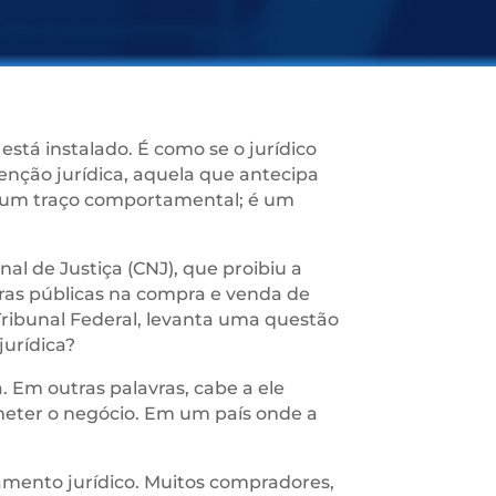
stá instalado. É como se o jurídico
enção jurídica, aquela que antecipa
nas um traço comportamental; é um
al de Justiça (CNJ), que proibiu a
turas públicas na compra e venda de
ribunal Federal, levanta uma questão
jurídica?
. Em outras palavras, cabe a ele
meter o negócio. Em um país onde a
amento jurídico. Muitos compradores,